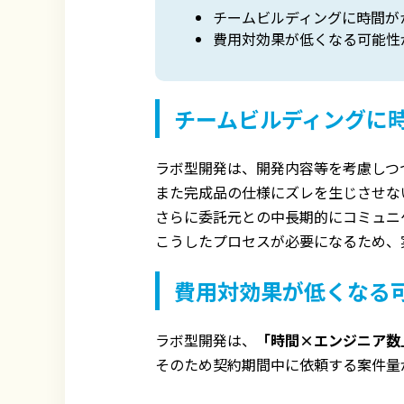
チームビルディングに時間が
費用対効果が低くなる可能性
チームビルディングに
ラボ型開発は、開発内容等を考慮しつ
また完成品の仕様にズレを生じさせな
さらに委託元との中長期的にコミュニ
こうしたプロセスが必要になるため、
費用対効果が低くなる
ラボ型開発は、
「時間×エンジニア数
そのため契約期間中に依頼する案件量