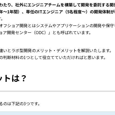
わたり、社外にエンジニアチームを構築して開発を委託する開
年～1年間）、専任のITエンジニア（5名程度～）の開発体制
す。
オフショア開発とはシステムやアプリケーションの開発や保守
ョア開発センター（ODC）」とも呼ばれています。
違いとラボ型開発のメリット・デメリットを解説いたします。
の判断材料の1つとして役立てていただければと思います。
ットは？
るのは下記の3つです。