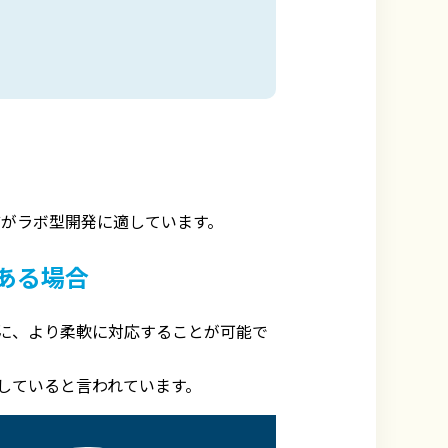
どがラボ型開発に適しています。
ある場合
に、より柔軟に対応することが可能で
していると言われています。