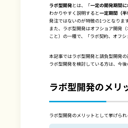
ラボ型開発
とは、「
一定の開発期間に
わかりやすく説明すると
一定期間（半
発注ではないのが特徴の1つとなりま
また、ラボ型開発はオフショア開発（
こと）の一種で、「ラボ契約、オフシ
本記事ではラボ型開発と請負型開発の
ラボ型開発を検討している方は、今後
ラボ型開発のメリ
ラボ型開発のメリットとして挙げられ