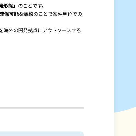
発形態」
のことです。
が確保可能な契約
のことで案件単位での
を海外の開発拠点にアウトソースする