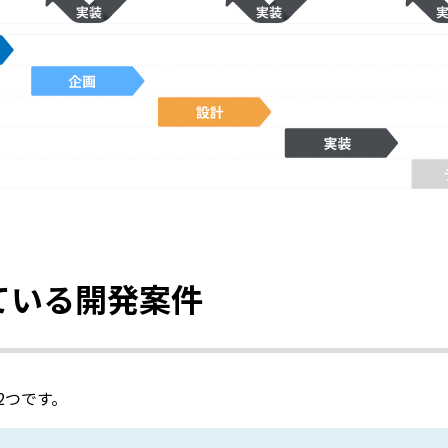
ている開発案件
2つです。