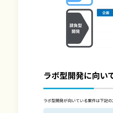
ラボ型開発
に向い
ラボ型開発が向いている案件は下記の