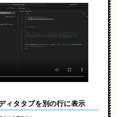
ディタタブを別の行に表示