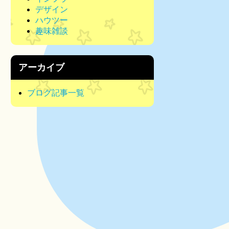
デザイン
ハウツー
趣味雑談
アーカイブ
ブログ記事一覧