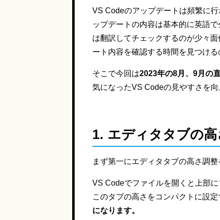
VS Codeのアップデートは頻繁
ップデートの内容は基本的に英語で
は翻訳してチェックするのが少々面
ート内容を確認する時間を見つける
そこで今回は
2023年の8月、9月
気になったVS Codeの見やすさ
1.
エディタタブの高
まず第一にエディタタブの高さ調整
VS Codeでファイルを開くと上
このタブの高さをコンパクトに設定
になります。