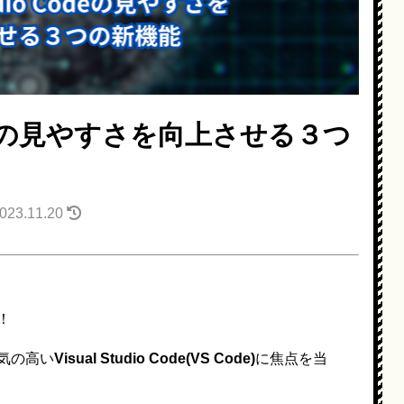
o Codeの見やすさを向上させる３つ
23.11.20
！
気の高い
Visual Studio Code(VS Code)
に焦点を当