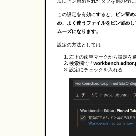
次にピン留めされたタブを別の行に
この設定を有効にすると、
ピン留め
め、よく使うファイルをピン留めし
ムーズになります。
設定の方法としては
左下の歯車マークから設定を
検索欄で
「workbench.editor
設定にチェックを入れる