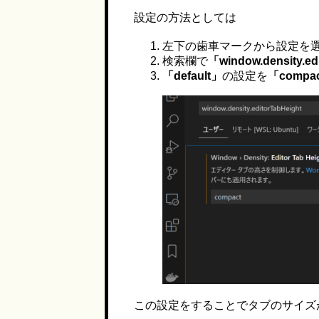
設定の方法としては
左下の歯車マークから設定を
検索欄で
「window.density.ed
「default」
の設定を
「compa
この設定をすることでタブのサイズ